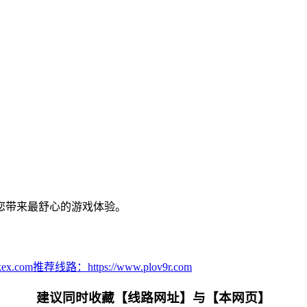
您带来最舒心的游戏体验。
kex.com
推荐线路：
https://www.plov9r.com
建议同时收藏【线路网址】与【本网页】