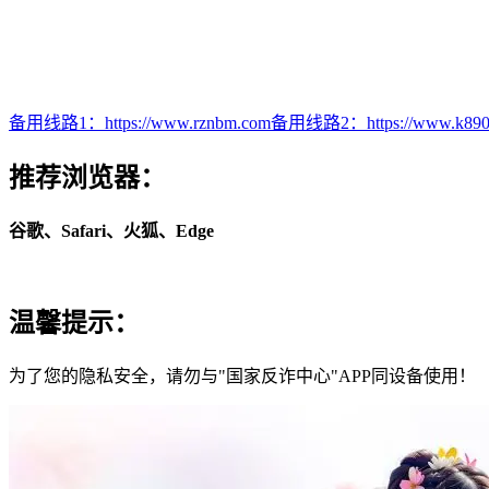
备用线路
1
：
https://www.rznbm.com
备用线路
2
：
https://www.k89
推荐浏览器：
谷歌、Safari、火狐、Edge
温馨提示：
为了您的隐私安全，请勿与"国家反诈中心"APP同设备使用！