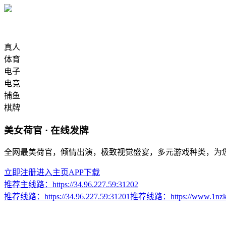
真人
体育
电子
电竞
捕鱼
棋牌
美女荷官 · 在线发牌
全网最美荷官，倾情出演，极致视觉盛宴，多元游戏种类，为
立即注册
进入主页
APP下载
推荐主线路：
https://34.96.227.59:31202
推荐线路：
https://34.96.227.59:31201
推荐线路：
https://www.1nz