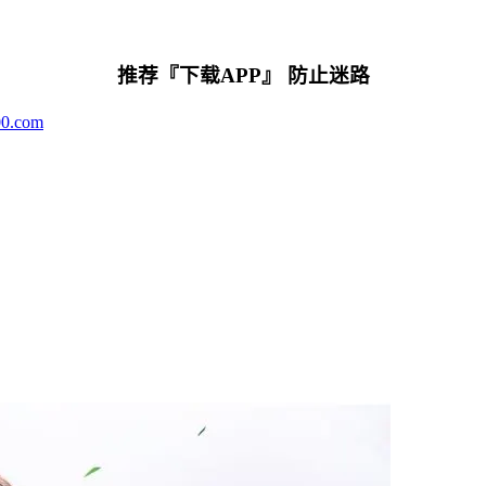
推荐『下载APP』 防止迷路
00.com