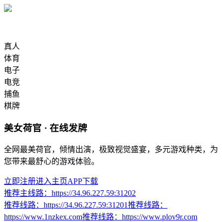
真人
体育
电子
电竞
捕鱼
棋牌
美女荷官 · 在线发牌
全网最美荷官，倾情出演，极致视觉盛宴，多元游戏种类，为
您带来最舒心的游戏体验。
立即注册
进入主页
APP下载
推荐主线路：
https://34.96.227.59:31202
推荐线路：
https://34.96.227.59:31201
推荐线路：
https://www.1nzkex.com
推荐线路：
https://www.plov9r.com