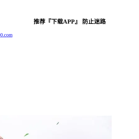
推荐『下载APP』 防止迷路
00.com