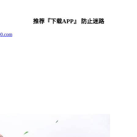
推荐『下载APP』 防止迷路
00.com