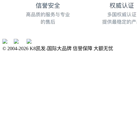
© 2004-
2026
K8凯发-国际大品牌 信誉保障 大额无忧