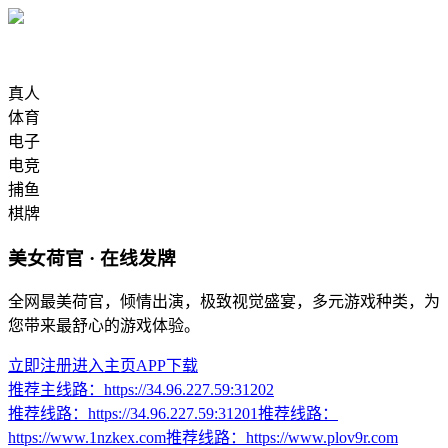
真人
体育
电子
电竞
捕鱼
棋牌
美女荷官 · 在线发牌
全网最美荷官，倾情出演，极致视觉盛宴，多元游戏种类，为
您带来最舒心的游戏体验。
立即注册
进入主页
APP下载
推荐主线路：
https://34.96.227.59:31202
推荐线路：
https://34.96.227.59:31201
推荐线路：
https://www.1nzkex.com
推荐线路：
https://www.plov9r.com