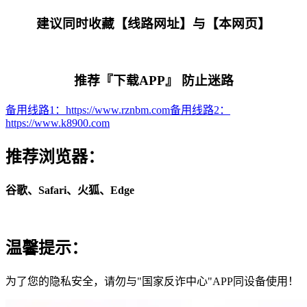
建议同时收藏【线路网址】与【本网页】
推荐『下载APP』 防止迷路
备用线路
1
：
https://www.rznbm.com
备用线路
2
：
https://www.k8900.com
推荐浏览器：
谷歌、Safari、火狐、Edge
温馨提示：
为了您的隐私安全，请勿与"国家反诈中心"APP同设备使用！